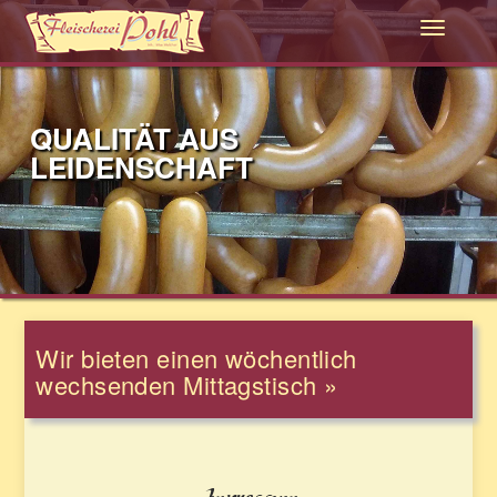
QUALITÄT AUS
LEIDENSCHAFT
Wir bieten einen wöchentlich
wechsenden Mittagstisch »