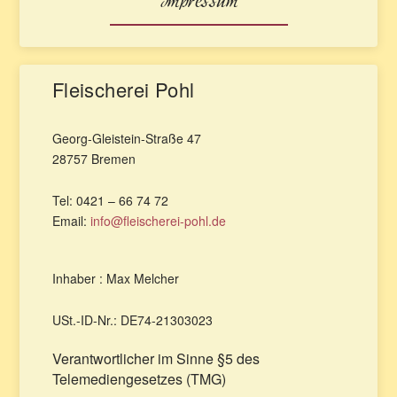
Impressum
Fleischerei Pohl
Georg-Gleistein-Straße 47
28757 Bremen
Tel: 0421 – 66 74 72
Email:
info@fleischerei-pohl.de
Inhaber : Max Melcher
USt.-ID-Nr.: DE74-21303023
Verantwortlicher im Sinne §5 des
Telemediengesetzes (TMG)